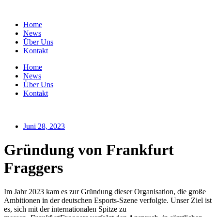
Zum
Inhalt
Home
springen
News
Über Uns
Kontakt
Home
News
Über Uns
Kontakt
Juni 28, 2023
Gründung von Frankfurt
Fraggers
Im Jahr 2023 kam es zur Gründung dieser Organisation, die große
Ambitionen in der deutschen Esports-Szene verfolgte. Unser Ziel ist
es, sich mit der internationalen Spitze zu