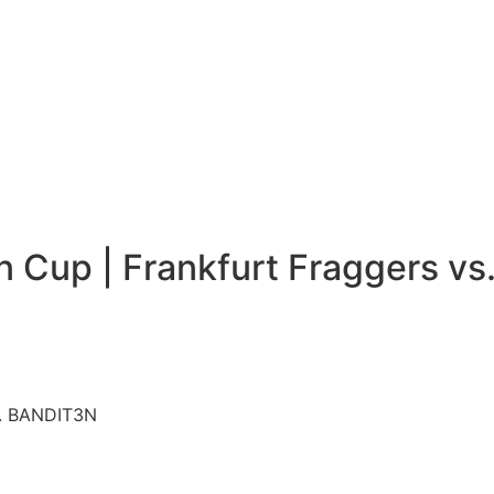
 Cup | Frankfurt Fraggers v
s. BANDIT3N