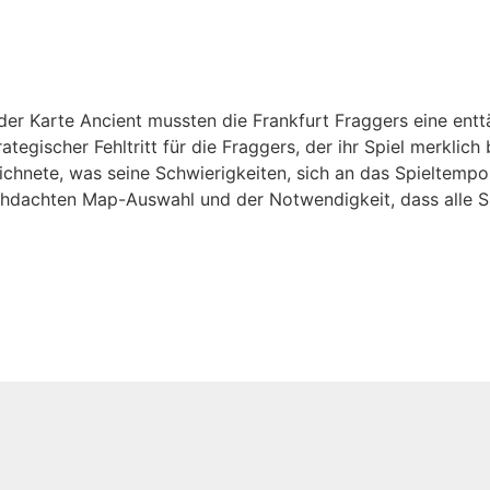
der Karte Ancient mussten die Frankfurt Fraggers eine en
rategischer Fehltritt für die Fraggers, der ihr Spiel merkl
zeichnete, was seine Schwierigkeiten, sich an das Spieltem
chdachten Map-Auswahl und der Notwendigkeit, dass alle Sp