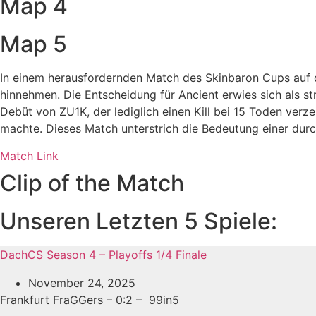
Map 4
Map 5
In einem herausfordernden Match des Skinbaron Cups auf 
hinnehmen. Die Entscheidung für Ancient erwies sich als st
Debüt von ZU1K, der lediglich einen Kill bei 15 Toden ver
machte. Dieses Match unterstrich die Bedeutung einer dur
Match Link
Clip of the Match
Unseren Letzten 5 Spiele:
DachCS Season 4 – Playoffs 1/4 Finale
November 24, 2025
Frankfurt FraGGers – 0:2 – 99in5