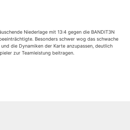
ttäuschende Niederlage mit 13:4 gegen die BANDIT3N
ich beeinträchtigte. Besonders schwer wog das schwache
po und die Dynamiken der Karte anzupassen, deutlich
ieler zur Teamleistung beitragen.