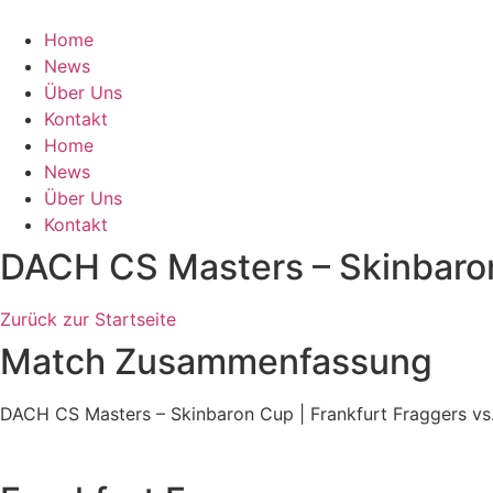
Zum
Inhalt
Home
springen
News
Über Uns
Kontakt
Home
News
Über Uns
Kontakt
DACH CS Masters – Skinbaron
Zurück zur Startseite
Match Zusammenfassung
DACH CS Masters – Skinbaron Cup | Frankfurt Fraggers v