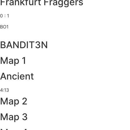
Frankfurt Fraggers
0 : 1
BO1
BANDIT3N
Map 1
Ancient
4:13
Map 2
Map 3