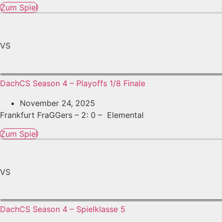
Zum Spiel
VS
DachCS Season 4 – Playoffs 1/8 Finale
November 24, 2025
Frankfurt FraGGers – 2: 0 – Elemental
Zum Spiel
VS
DachCS Season 4 – Spielklasse 5