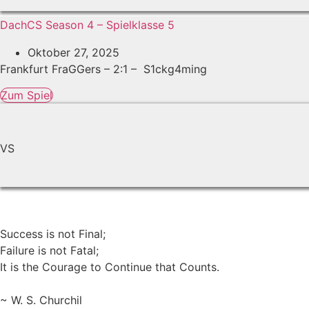
DachCS Season 4 – Spielklasse 5
Oktober 27, 2025
Frankfurt FraGGers – 2:1 – S1ckg4ming
Zum Spiel
VS
Success is not Final;
Failure is not Fatal;
It is the Courage to Continue that Counts.
~ W. S. Churchil