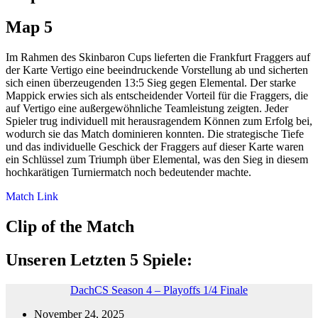
Map 5
Im Rahmen des Skinbaron Cups lieferten die Frankfurt Fraggers auf
der Karte Vertigo eine beeindruckende Vorstellung ab und sicherten
sich einen überzeugenden 13:5 Sieg gegen Elemental. Der starke
Mappick erwies sich als entscheidender Vorteil für die Fraggers, die
auf Vertigo eine außergewöhnliche Teamleistung zeigten. Jeder
Spieler trug individuell mit herausragendem Können zum Erfolg bei,
wodurch sie das Match dominieren konnten. Die strategische Tiefe
und das individuelle Geschick der Fraggers auf dieser Karte waren
ein Schlüssel zum Triumph über Elemental, was den Sieg in diesem
hochkarätigen Turniermatch noch bedeutender machte.
Match Link
Clip of the Match
Unseren Letzten 5 Spiele:
DachCS Season 4 – Playoffs 1/4 Finale
November 24, 2025