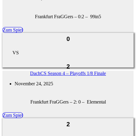
Frankfurt FraGGers – 0:2 – 99in5
Zum Spiel
0
VS
2
DachCS Season 4 – Playoffs 1/8 Finale
November 24, 2025
Frankfurt FraGGers – 2: 0 – Elemental
Zum Spiel
2