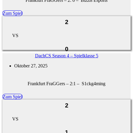
Frankfurt FraGGers – 2: 0 – Bizzis Esports
Zum Spiel
2
VS
0
DachCS Season 4 – Spielklasse 5
Oktober 27, 2025
Frankfurt FraGGers – 2:1 – S1ckg4ming
Zum Spiel
2
VS
1