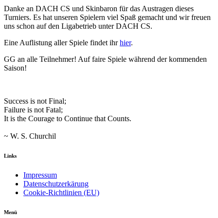
Danke an DACH CS und Skinbaron für das Austragen dieses
Turniers. Es hat unseren Spielern viel Spaß gemacht und wir freuen
uns schon auf den Ligabetrieb unter DACH CS.
Eine Auflistung aller Spiele findet ihr
hier
.
GG an alle Teilnehmer! Auf faire Spiele während der kommenden
Saison!
Success is not Final;
Failure is not Fatal;
It is the Courage to Continue that Counts.
~ W. S. Churchil
Links
Impressum
Datenschutzerkärung
Cookie-Richtlinien (EU)
Menü