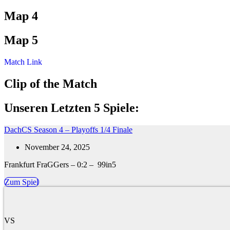
Map 4
Map 5
Match Link
Clip of the Match
Unseren Letzten 5 Spiele:
DachCS Season 4 – Playoffs 1/4 Finale
November 24, 2025
Frankfurt FraGGers – 0:2 – 99in5
Zum Spiel
VS