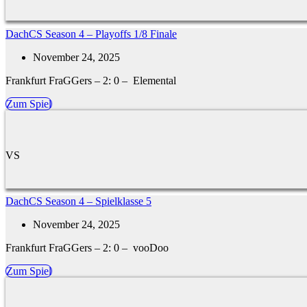
DachCS Season 4 – Playoffs 1/8 Finale
November 24, 2025
Frankfurt FraGGers – 2: 0 – Elemental
Zum Spiel
VS
DachCS Season 4 – Spielklasse 5
November 24, 2025
Frankfurt FraGGers – 2: 0 – vooDoo
Zum Spiel