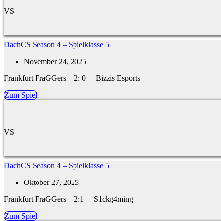
VS
DachCS Season 4 – Spielklasse 5
November 24, 2025
Frankfurt FraGGers – 2: 0 – Bizzis Esports
Zum Spiel
VS
DachCS Season 4 – Spielklasse 5
Oktober 27, 2025
Frankfurt FraGGers – 2:1 – S1ckg4ming
Zum Spiel