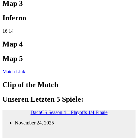
Map 3
Inferno
16:14
Map 4
Map 5
Match Link
Clip of the Match
Unseren Letzten 5 Spiele:
DachCS Season 4 – Playoffs 1/4 Finale
November 24, 2025