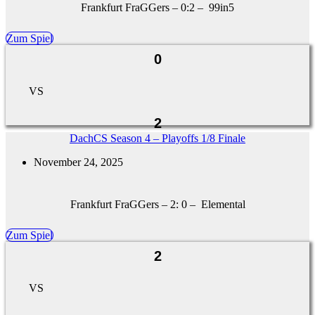
Frankfurt FraGGers – 0:2 – 99in5
Zum Spiel
0
VS
2
DachCS Season 4 – Playoffs 1/8 Finale
November 24, 2025
Frankfurt FraGGers – 2: 0 – Elemental
Zum Spiel
2
VS