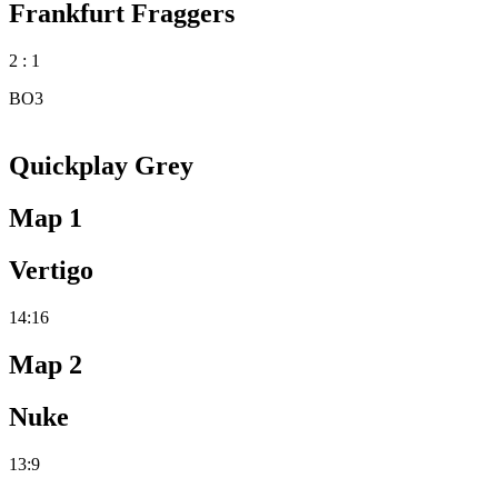
Frankfurt Fraggers
2 : 1
BO3
Quickplay Grey
Map 1
Vertigo
14:16
Map 2
Nuke
13:9