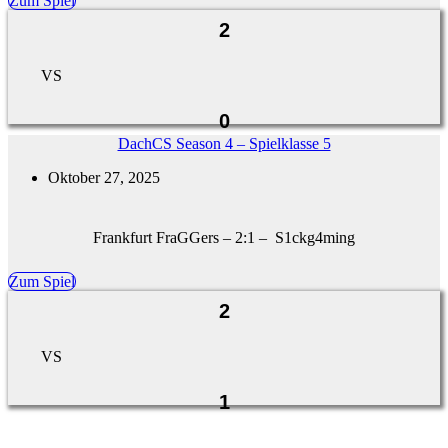
Zum Spiel
2
VS
0
DachCS Season 4 – Spielklasse 5
Oktober 27, 2025
Frankfurt FraGGers – 2:1 – S1ckg4ming
Zum Spiel
2
VS
1