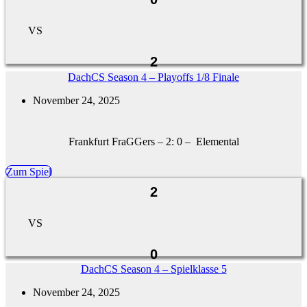
VS
2
DachCS Season 4 – Playoffs 1/8 Finale
November 24, 2025
Frankfurt FraGGers – 2: 0 – Elemental
Zum Spiel
2
VS
0
DachCS Season 4 – Spielklasse 5
November 24, 2025