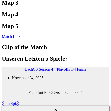
Map 3
Map 4
Map 5
Match Link
Clip of the Match
Unseren Letzten 5 Spiele:
DachCS Season 4 – Playoffs 1/4 Finale
November 24, 2025
Frankfurt FraGGers – 0:2 – 99in5
Zum Spiel
0