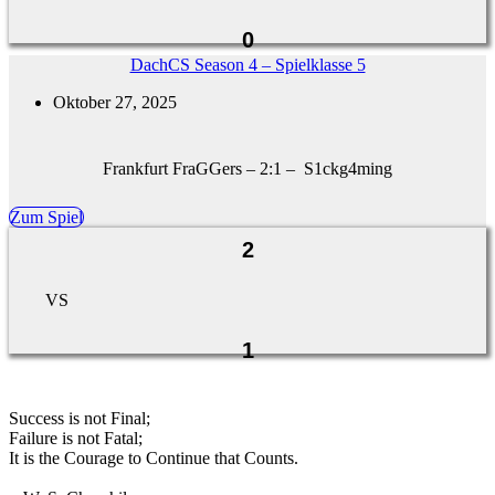
0
DachCS Season 4 – Spielklasse 5
Oktober 27, 2025
Frankfurt FraGGers – 2:1 – S1ckg4ming
Zum Spiel
2
VS
1
Success is not Final;
Failure is not Fatal;
It is the Courage to Continue that Counts.