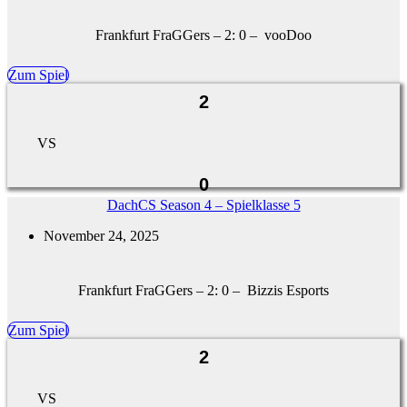
Frankfurt FraGGers – 2: 0 – vooDoo
Zum Spiel
2
VS
0
DachCS Season 4 – Spielklasse 5
November 24, 2025
Frankfurt FraGGers – 2: 0 – Bizzis Esports
Zum Spiel
2
VS