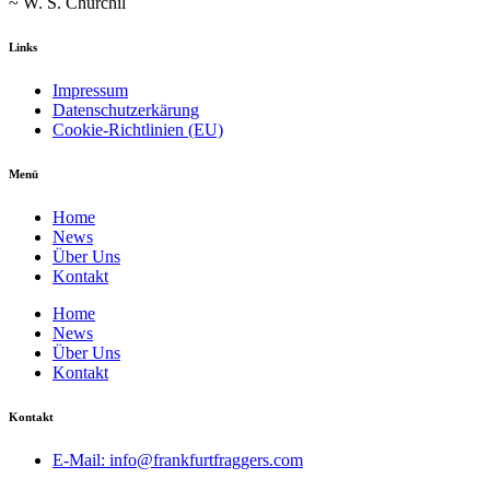
~ W. S. Churchil
Links
Impressum
Datenschutzerkärung
Cookie-Richtlinien (EU)
Menü
Home
News
Über Uns
Kontakt
Home
News
Über Uns
Kontakt
Kontakt
E-Mail: info@frankfurtfraggers.com