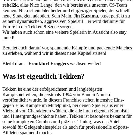
rebel2k
, alias Nico Lange, den wir bereits aus unserem CS-Team
kennen. Nico ist ein talentierter und ehrgeiziger Spieler, der schnell
neue Strategien adaptiert. Sein Main,
Jin Kazama
, passt perfekt zu
seinem dynamischen, aggressiven Spielstil – er wird definitiv für
Furore in der Tekken 8 Szene sorgen.
Wir haben auch schon eine weitere Spielerin in Aussicht also stay
tuned!
Bereitet euch darauf vor, spannende Kämpfe und packende Matches
zu erleben, während wir in dieses neue Kapitel starten!
Bleibt dran –
Frankfurt Fraggers
wachsen weiter!
Was ist eigentlich Tekken?
Tekken ist eine der erfolgreichsten und langlebigsten
Kampfspielreihen, die erstmals 1994 von Bandai Namco
veröffentlicht wurde. In diesem Franchise stehen intensive Eins-
gegen-Eins-Kämpfe im Mittelpunkt, bei denen Spieler aus einer
Vielzahl von Charakteren wählen, die alle ihren eigenen Kampfstil
und Hintergrundgeschichte haben. Tekken ist besonders bekannt für
seine komplexen Combos und präzises Timing, was das Spiel
sowohl für Gelegenheitsspieler als auch für professionelle eSports-
Athleten spannend macht.