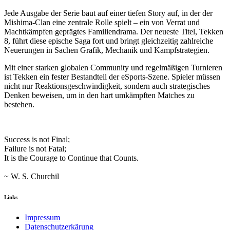
Jede Ausgabe der Serie baut auf einer tiefen Story auf, in der der
Mishima-Clan eine zentrale Rolle spielt – ein von Verrat und
Machtkämpfen geprägtes Familiendrama. Der neueste Titel, Tekken
8, führt diese epische Saga fort und bringt gleichzeitig zahlreiche
Neuerungen in Sachen Grafik, Mechanik und Kampfstrategien.
Mit einer starken globalen Community und regelmäßigen Turnieren
ist Tekken ein fester Bestandteil der eSports-Szene. Spieler müssen
nicht nur Reaktionsgeschwindigkeit, sondern auch strategisches
Denken beweisen, um in den hart umkämpften Matches zu
bestehen.
Success is not Final;
Failure is not Fatal;
It is the Courage to Continue that Counts.
~ W. S. Churchil
Links
Impressum
Datenschutzerkärung