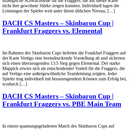
strategische Schwachstelle für die Fraggers, die auf dieser Karte
nicht ihre gewohnte Stärke zeigen konnten. Individuell lagen die
Leistungen der Spieler weit unter ihrem üblichen Niveau, […]
DACH CS Masters – Skinbaron Cup |
Frankfurt Fraggers vs. Elemental
Im Rahmen des Skinbaron Cups lieferten die Frankfurt Fraggers auf
der Karte Vertigo eine beeindruckende Vorstellung ab und sicherten
sich einen überzeugenden 13:5 Sieg gegen Elemental. Der starke
Mappick erwies sich als entscheidender Vorteil für die Fraggers, die
auf Vertigo eine außergewöhnliche Teamleistung zeigten. Jeder
Spieler trug individuell mit herausragendem Können zum Erfolg bei,
wodurch […]
DACH CS Masters – Skinbaron Cup |
Frankfurt Fraggers vs. PBE Main Team
In einem spannungsgeladenen Match des Skinbaron Cups auf