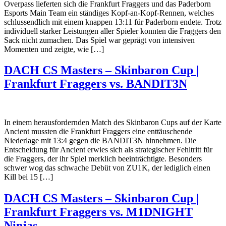
Overpass lieferten sich die Frankfurt Fraggers und das Paderborn
Esports Main Team ein ständiges Kopf-an-Kopf-Rennen, welches
schlussendlich mit einem knappen 13:11 für Paderborn endete. Trotz
individuell starker Leistungen aller Spieler konnten die Fraggers den
Sack nicht zumachen. Das Spiel war geprägt von intensiven
Momenten und zeigte, wie […]
DACH CS Masters – Skinbaron Cup |
Frankfurt Fraggers vs. BANDIT3N
In einem herausfordernden Match des Skinbaron Cups auf der Karte
Ancient mussten die Frankfurt Fraggers eine enttäuschende
Niederlage mit 13:4 gegen die BANDIT3N hinnehmen. Die
Entscheidung für Ancient erwies sich als strategischer Fehltritt für
die Fraggers, der ihr Spiel merklich beeinträchtigte. Besonders
schwer wog das schwache Debüt von ZU1K, der lediglich einen
Kill bei 15 […]
DACH CS Masters – Skinbaron Cup |
Frankfurt Fraggers vs. M1DNIGHT
Ninjas