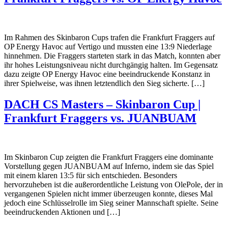
Im Rahmen des Skinbaron Cups trafen die Frankfurt Fraggers auf
OP Energy Havoc auf Vertigo und mussten eine 13:9 Niederlage
hinnehmen. Die Fraggers starteten stark in das Match, konnten aber
ihr hohes Leistungsniveau nicht durchgängig halten. Im Gegensatz
dazu zeigte OP Energy Havoc eine beeindruckende Konstanz in
ihrer Spielweise, was ihnen letztendlich den Sieg sicherte. […]
DACH CS Masters – Skinbaron Cup |
Frankfurt Fraggers vs. JUANBUAM
Im Skinbaron Cup zeigten die Frankfurt Fraggers eine dominante
Vorstellung gegen JUANBUAM auf Inferno, indem sie das Spiel
mit einem klaren 13:5 für sich entschieden. Besonders
hervorzuheben ist die außerordentliche Leistung von OlePole, der in
vergangenen Spielen nicht immer überzeugen konnte, dieses Mal
jedoch eine Schlüsselrolle im Sieg seiner Mannschaft spielte. Seine
beeindruckenden Aktionen und […]