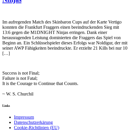
Im aufregenden Match des Skinbaron Cups auf der Karte Vertigo
konnten die Frankfurt Fraggers einen beeindruckenden Sieg mit
13:6 gegen die M1DNIGHT Ninjas erringen. Dank einer
herausragenden Leistung dominierten die Fraggers das Spiel von
Beginn an. Ein Schlüsselspieler dieses Erfolgs war Noldigur, der mit
seiner AWP Fähigkeiten beeindruckte. Er erzielte 21 Kills bei nur 10
[…]
Success is not Final;
Failure is not Fatal;
It is the Courage to Continue that Counts.
~ W. S. Churchil
Links
Impressum
Datenschutzerkärung
Cookie-Richtlinien (EU)